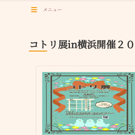
メニュー
コトリ展in横浜開催２０２３