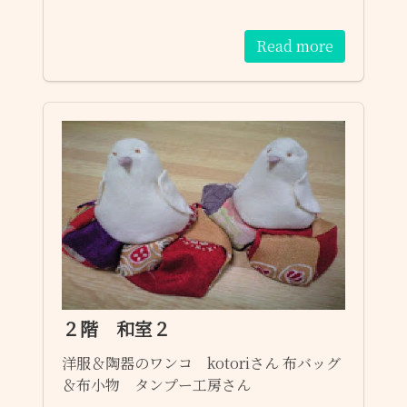
Read more
２階 和室２
洋服＆陶器のワンコ kotoriさん 布バッグ
＆布小物 タンプー工房さん