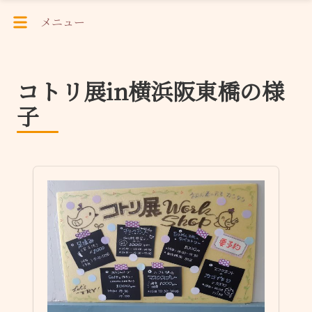
メニュー
コトリ展in横浜阪東橋の様
子