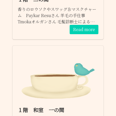
香りのロウソクやスワッグ＆マスクチャー
ム Paykar Resuさん 羊毛の手仕事
Tmokaオルガンさん 毛髪診断士による頭
皮チェック あたま工房さん
Read more
１階 和室 一の間