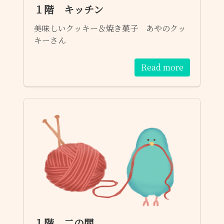
１階 キッチン
美味しいクッキー＆焼き菓子 あやのクッ
キーさん
Read more
１階 二の間