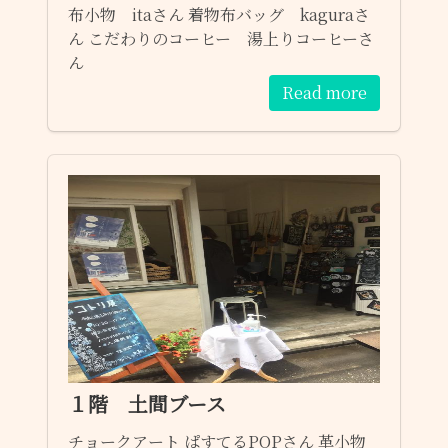
布小物 itaさん 着物布バッグ kaguraさ
ん こだわりのコーヒー 湯上りコーヒーさ
ん
Read more
１階 土間ブース
チョークアート ぱすてるPOPさん 革小物