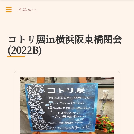
メニュー
コトリ展in横浜阪東橋閉会
(2022B)