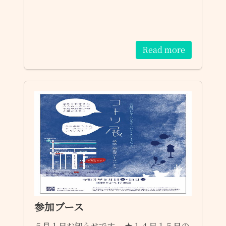
Read more
参加ブース
５月１日お知らせです。 ★１４日１５日の