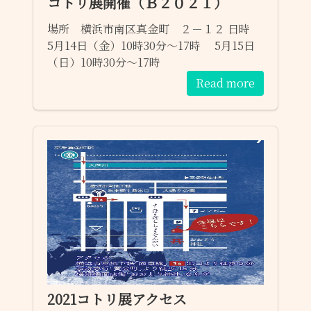
コトリ展開催（Ｂ２０２１）
場所 横浜市南区真金町 ２－１２ 日時
5月14日（金）10時30分～17時 5月15日
（日）10時30分～17時
Read more
2021コトリ展アクセス