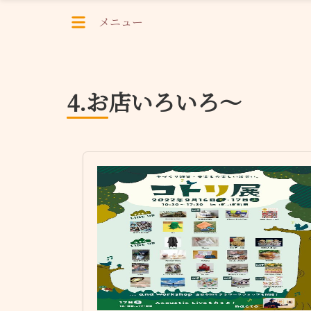
メニュー
4.お店いろいろ～